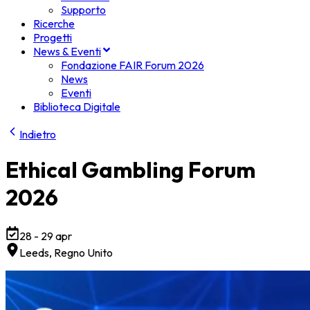
Supporto
Ricerche
Progetti
News & Eventi
Fondazione FAIR Forum 2026
News
Eventi
Biblioteca Digitale
Indietro
Ethical Gambling Forum
2026
28 - 29 apr
Leeds
, Regno Unito