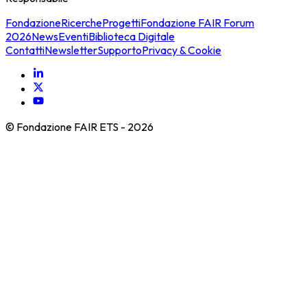
Fondazione
Ricerche
Progetti
Fondazione FAIR Forum
2026
News
Eventi
Biblioteca Digitale
Contatti
Newsletter
Supporto
Privacy & Cookie
© Fondazione FAIR ETS -
2026