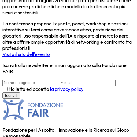
rappresentanti di organizzazioni no-profit per discutere come
promuovere pratiche etiche e modelli di intrattenimento più
sicuri e sostenibili.
La conferenza propone
keynote, panel, workshop e sessioni
interattive
su temi come governance etica, protezione dei
giocatori, uso responsabile dell’IA e risposta al mercato nero,
oltre a offrire ampie opportunità di networking e confronto tra
professionisti.
Visita il sito dell'evento
Iscriviti alla newsletter e rimani aggiornato sulla Fondazione
FAIR
Ho letto ed accetto
la privacy policy
Fondazione per l'Ascolto, l'Innovazione e la Ricerca sul Gioco
Responsabile